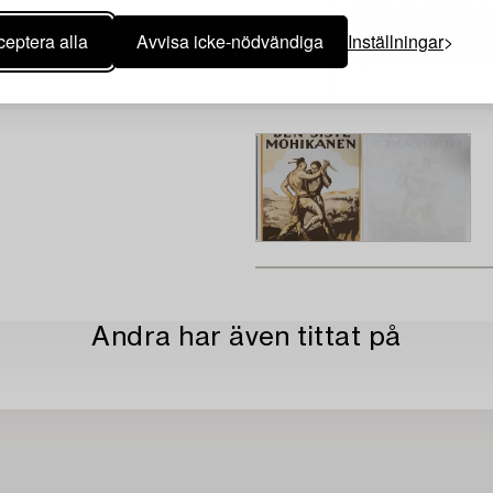
eptera alla
Avvisa icke-nödvändiga
Inställningar
Andra har även tittat på