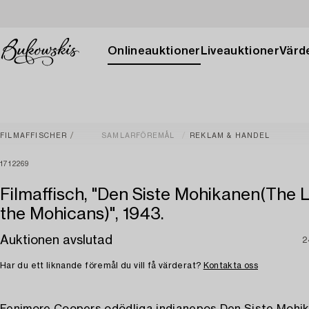
Onlineauktioner
Liveauktioner
Värde
FILMAFFISCHER
SAMLARFÖREMÅL
REKLAM & HANDEL
1712269
Filmaffisch, "Den Siste Mohikanen(The L
the Mohicans)", 1943.
Auktionen avslutad
2
Har du ett liknande föremål du vill få värderat?
Kontakta oss