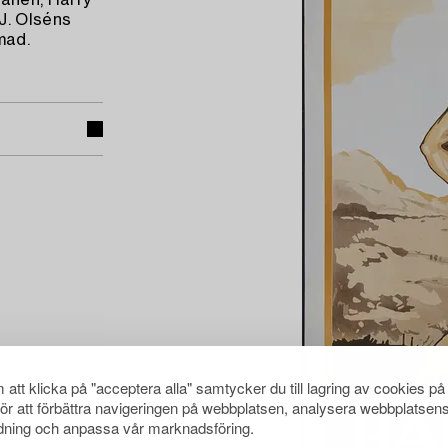
anen, Harry
J. Olséns
mad.
att klicka på "acceptera alla" samtycker du till lagring av cookies på
för att förbättra navigeringen på webbplatsen, analysera webbplatsen
ning och anpassa vår marknadsföring.