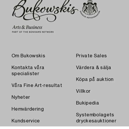
Om Bukowskis
Private Sales
Kontakta våra
Värdera & sälja
specialister
Köpa på auktion
Våra Fine Art-resultat
Villkor
Nyheter
Bukipedia
Hemvärdering
Systembolagets
Kundservice
dryckesauktioner