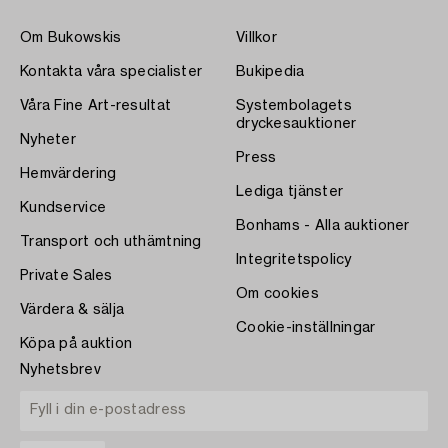
Om Bukowskis
Villkor
Kontakta våra specialister
Bukipedia
Våra Fine Art-resultat
Systembolagets
dryckesauktioner
Nyheter
Press
Hemvärdering
Lediga tjänster
Kundservice
Bonhams - Alla auktioner
Transport och uthämtning
Integritetspolicy
Private Sales
Om cookies
Värdera & sälja
Cookie-inställningar
Köpa på auktion
Nyhetsbrev