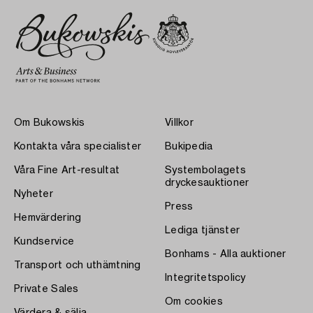
Om Bukowskis
Villkor
Kontakta våra specialister
Bukipedia
Våra Fine Art-resultat
Systembolagets
dryckesauktioner
Nyheter
Press
Hemvärdering
Lediga tjänster
Kundservice
Bonhams - Alla auktioner
Transport och uthämtning
Integritetspolicy
Private Sales
Om cookies
Värdera & sälja