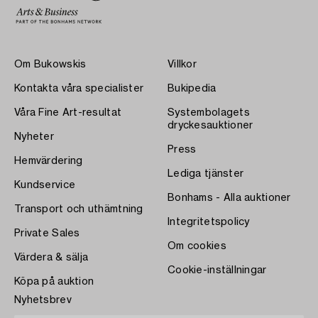
Om Bukowskis
Villkor
Kontakta våra specialister
Bukipedia
Våra Fine Art-resultat
Systembolagets
dryckesauktioner
Nyheter
Press
Hemvärdering
Lediga tjänster
Kundservice
Bonhams - Alla auktioner
Transport och uthämtning
Integritetspolicy
Private Sales
Om cookies
Värdera & sälja
Cookie-inställningar
Köpa på auktion
Nyhetsbrev