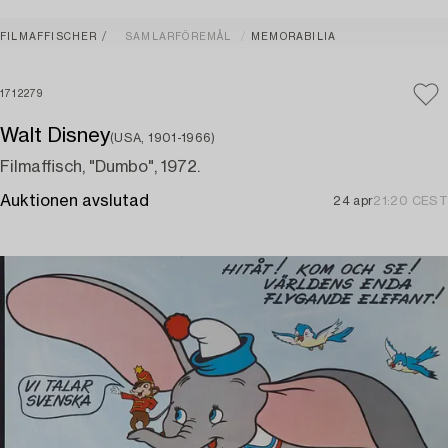
FILMAFFISCHER
SAMLARFÖREMÅL
MEMORABILIA
1712279
Walt Disney
(USA, 1901-1966)
Filmaffisch, "Dumbo", 1972.
Auktionen avslutad
24 apr
21:20 CEST