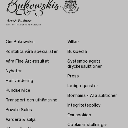
Om Bukowskis
Villkor
Kontakta våra specialister
Bukipedia
Våra Fine Art-resultat
Systembolagets
dryckesauktioner
Nyheter
Press
Hemvärdering
Lediga tjänster
Kundservice
Bonhams - Alla auktioner
Transport och uthämtning
Integritetspolicy
Private Sales
Om cookies
Värdera & sälja
Cookie-inställningar