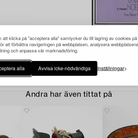
att klicka på "acceptera alla" samtycker du till lagring av cookies på
för att förbättra navigeringen på webbplatsen, analysera webbplatsen
ning och anpassa vår marknadsföring.
eptera alla
Avvisa icke-nödvändiga
Inställningar
Andra har även tittat på