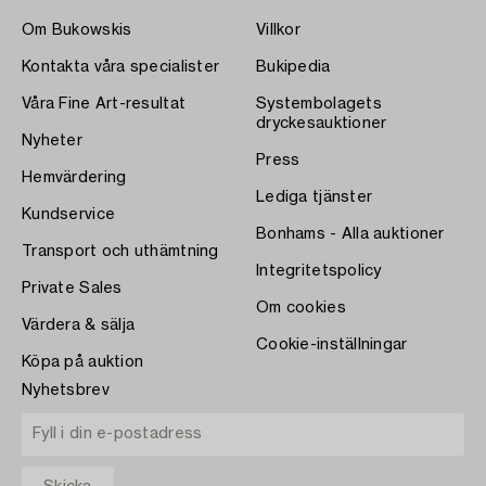
Om Bukowskis
Villkor
Kontakta våra specialister
Bukipedia
Våra Fine Art-resultat
Systembolagets
dryckesauktioner
Nyheter
Press
Hemvärdering
Lediga tjänster
Kundservice
Bonhams - Alla auktioner
Transport och uthämtning
Integritetspolicy
Private Sales
Om cookies
Värdera & sälja
Cookie-inställningar
Köpa på auktion
Nyhetsbrev