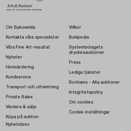
Om Bukowskis
Villkor
Kontakta våra specialister
Bukipedia
Våra Fine Art-resultat
Systembolagets
dryckesauktioner
Nyheter
Press
Hemvärdering
Lediga tjänster
Kundservice
Bonhams - Alla auktioner
Transport och uthämtning
Integritetspolicy
Private Sales
Om cookies
Värdera & sälja
Cookie-inställningar
Köpa på auktion
Nyhetsbrev