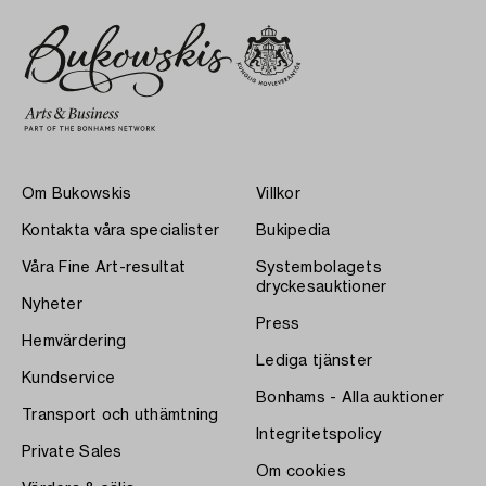
Om Bukowskis
Villkor
Kontakta våra specialister
Bukipedia
Våra Fine Art-resultat
Systembolagets
dryckesauktioner
Nyheter
Press
Hemvärdering
Lediga tjänster
Kundservice
Bonhams - Alla auktioner
Transport och uthämtning
Integritetspolicy
Private Sales
Om cookies