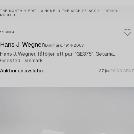
THE MONTHLY EDIT – A HOME IN THE ARCHIPELAGO
DESIGN
MÖBLER
1703064
Hans J. Wegner
(Danmark, 1914-2007)
Hans J. Wegner, fåtöljer, ett par, "GE375", Getama,
Gedsted, Danmark.
Auktionen avslutad
27 jun
20:09 CEST