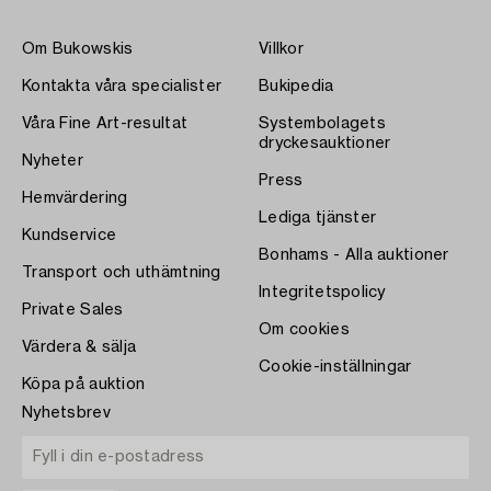
Om Bukowskis
Villkor
Kontakta våra specialister
Bukipedia
Våra Fine Art-resultat
Systembolagets
dryckesauktioner
Nyheter
Press
Hemvärdering
Lediga tjänster
Kundservice
Bonhams - Alla auktioner
Transport och uthämtning
Integritetspolicy
Private Sales
Om cookies
Värdera & sälja
Cookie-inställningar
Köpa på auktion
Nyhetsbrev