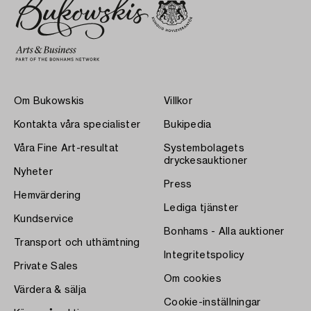
Om Bukowskis
Villkor
Kontakta våra specialister
Bukipedia
Våra Fine Art-resultat
Systembolagets
dryckesauktioner
Nyheter
Press
Hemvärdering
Lediga tjänster
Kundservice
Bonhams - Alla auktioner
Transport och uthämtning
Integritetspolicy
Private Sales
Om cookies
Värdera & sälja
Cookie-inställningar