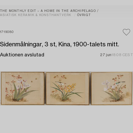
THE MONTHLY EDIT – A HOME IN THE ARCHIPELAGO
ASIATISK KERAMIK & KONSTHANTVERK
ÖVRIGT
1719080
Sidenmålningar, 3 st, Kina, 1900-talets mitt.
Auktionen avslutad
27 jun
18:08 CEST