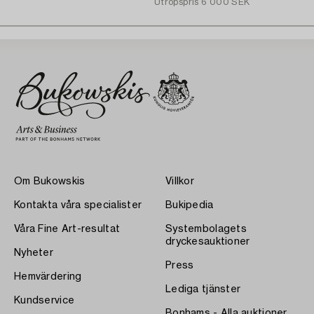
Utropspris
6 000 SEK
Om Bukowskis
Villkor
Kontakta våra specialister
Bukipedia
Våra Fine Art-resultat
Systembolagets
dryckesauktioner
Nyheter
Press
Hemvärdering
Lediga tjänster
Kundservice
Bonhams - Alla auktioner