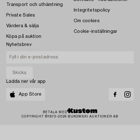
Transport och uthämtning
Integritetspolicy
Private Sales
Om cookies
Värdera & sälja
Cookie-inställningar
Köpa på auktion
Nyhetsbrev
Ladda ner vår app
App Store
BETALA MED
COPYRIGHT ©1870-2026 BUKOWSKI AUKTIONER AB