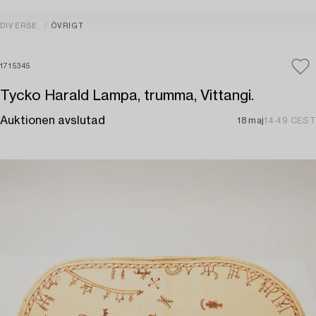
DIVERSE
ÖVRIGT
1715345
Tycko Harald Lampa, trumma, Vittangi.
Auktionen avslutad
18 maj
14:49 CEST