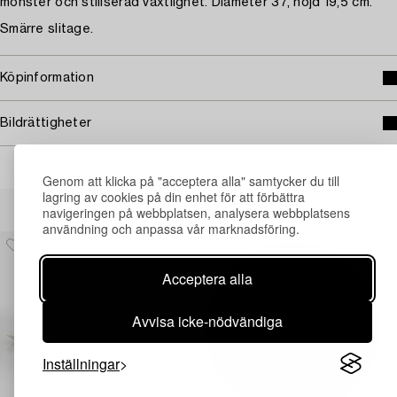
mönster och stiliserad växtlighet. Diameter 37, höjd 19,5 cm.
Smärre slitage.
Köpinformation
Bildrättigheter
Genom att klicka på "acceptera alla" samtycker du till
lagring av cookies på din enhet för att förbättra
Andra har även tittat på
navigeringen på webbplatsen, analysera webbplatsens
användning och anpassa vår marknadsföring.
Acceptera alla
Avvisa icke-nödvändiga
Inställningar