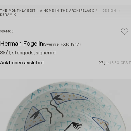
THE MONTHLY EDIT – A HOME IN THE ARCHIPELAGO
DESIGN
KERAMIK
1694403
Herman Fogelin
(Sverige, Född 1947)
Skål, stengods, signerad.
Auktionen avslutad
27 jun
18:30 CEST