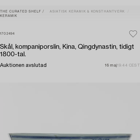
THE CURATED SHELF
ASIATISK KERAMIK & KONSTHANTVERK
KERAMIK
1702494
Skål, kompaniporslin, Kina, Qingdynastin, tidigt
1800-tal.
Auktionen avslutad
16 maj
19:44 CEST