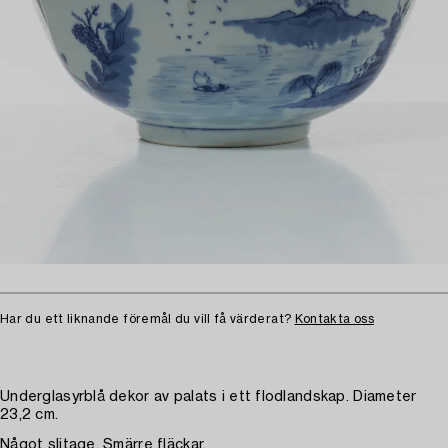
Har du ett liknande föremål du vill få värderat?
Kontakta oss
Underglasyrblå dekor av palats i ett flodlandskap. Diameter
23,2 cm.
Något slitage. Smärre fläckar.