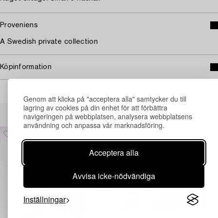
Proveniens
A Swedish private collection
Köpinformation
Genom att klicka på "acceptera alla" samtycker du till
lagring av cookies på din enhet för att förbättra
Andra har även tittat på
navigeringen på webbplatsen, analysera webbplatsens
användning och anpassa vår marknadsföring.
Acceptera alla
Avvisa icke-nödvändiga
Inställningar