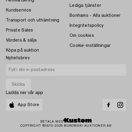
Hemvärdering
Lediga tjänster
Kundservice
Bonhams - Alla auktioner
Transport och uthämtning
Integritetspolicy
Private Sales
Om cookies
Värdera & sälja
Cookie-inställningar
Köpa på auktion
Nyhetsbrev
Ladda ner vår app
App Store
BETALA MED
COPYRIGHT ©1870-2026 BUKOWSKI AUKTIONER AB