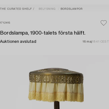
THE CURATED SHELF
BELYSNING
BORDSLAMPOR
1712415
Bordslampa, 1900-talets första hälft.
Auktionen avslutad
16 maj
18:41 CEST