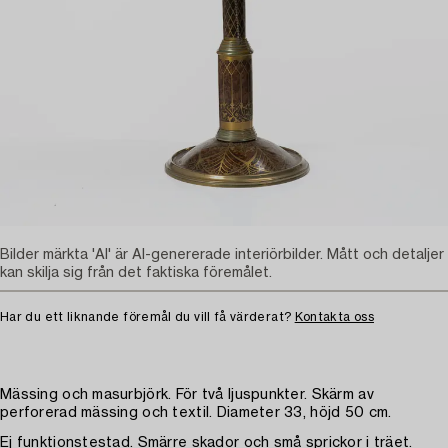
Bilder märkta 'AI' är AI-genererade interiörbilder. Mått och detaljer
kan skilja sig från det faktiska föremålet.
Har du ett liknande föremål du vill få värderat?
Kontakta oss
Mässing och masurbjörk. För två ljuspunkter. Skärm av
perforerad mässing och textil. Diameter 33, höjd 50 cm.
Ej funktionstestad. Smärre skador och små sprickor i träet.