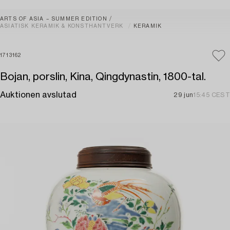
ARTS OF ASIA – SUMMER EDITION
ASIATISK KERAMIK & KONSTHANTVERK
KERAMIK
1713162
Bojan, porslin, Kina, Qingdynastin, 1800-tal.
Auktionen avslutad
29 jun
15:45 CEST