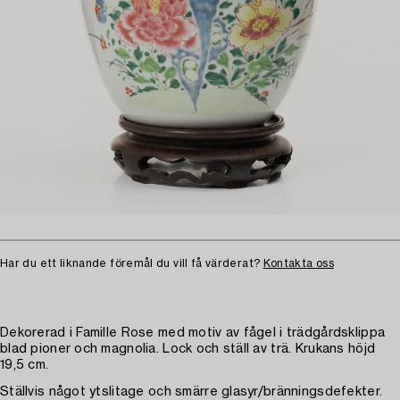
Har du ett liknande föremål du vill få värderat?
Kontakta oss
Dekorerad i Famille Rose med motiv av fågel i trädgårdsklippa
blad pioner och magnolia. Lock och ställ av trä. Krukans höjd
19,5 cm.
Ställvis något ytslitage och smärre glasyr/bränningsdefekter.