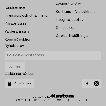
Lediga tjänster
Kundservice
Bonhams - Alla auktioner
Transport och uthämtning
Integritetspolicy
Private Sales
Om cookies
Värdera & sälja
Cookie-inställningar
Köpa på auktion
Nyhetsbrev
Ladda ner vår app
App Store
BETALA MED
COPYRIGHT ©1870-2026 BUKOWSKI AUKTIONER AB