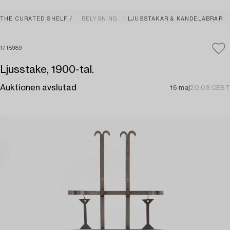
THE CURATED SHELF
BELYSNING
LJUSSTAKAR & KANDELABRAR
1715989
Ljusstake, 1900-tal.
Auktionen avslutad
16 maj
20:08 CEST