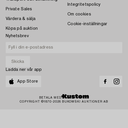
Integritetspolicy
Private Sales
Om cookies
Värdera & sälja
Cookie-inställningar
Köpa på auktion
Nyhetsbrev
Ladda ner vår app
App Store
BETALA MED
COPYRIGHT ©1870-2026 BUKOWSKI AUKTIONER AB