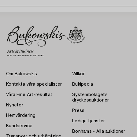
Om Bukowskis
Villkor
Kontakta våra specialister
Bukipedia
Våra Fine Art-resultat
Systembolagets
dryckesauktioner
Nyheter
Press
Hemvärdering
Lediga tjänster
Kundservice
Bonhams - Alla auktioner
Transport och uthämtning