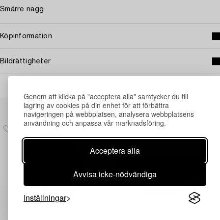
Smärre nagg.
Köpinformation
Bildrättigheter
Genom att klicka på "acceptera alla" samtycker du till
Andra har även tittat på
lagring av cookies på din enhet för att förbättra
navigeringen på webbplatsen, analysera webbplatsens
användning och anpassa vår marknadsföring.
Acceptera alla
Avvisa icke-nödvändiga
Inställningar