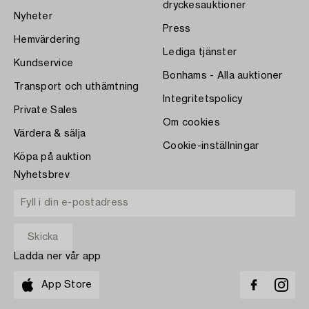
dryckesauktioner
Nyheter
Press
Hemvärdering
Lediga tjänster
Kundservice
Bonhams - Alla auktioner
Transport och uthämtning
Integritetspolicy
Private Sales
Om cookies
Värdera & sälja
Cookie-inställningar
Köpa på auktion
Nyhetsbrev
Ladda ner vår app
App Store