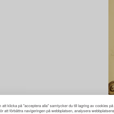
att klicka på "acceptera alla" samtycker du till lagring av cookies på
för att förbättra navigeringen på webbplatsen, analysera webbplatsen