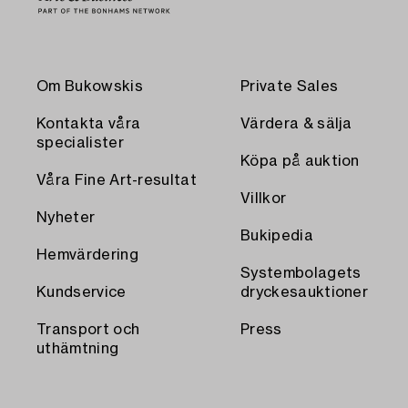
Om Bukowskis
Private Sales
Kontakta våra
Värdera & sälja
specialister
Köpa på auktion
Våra Fine Art-resultat
Villkor
Nyheter
Bukipedia
Hemvärdering
Systembolagets
Kundservice
dryckesauktioner
Transport och
Press
uthämtning