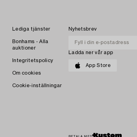
Lediga tjänster
Nyhetsbrev
Bonhams - Alla
auktioner
Ladda ner vår app
Integritetspolicy
App Store
Om cookies
Cookie-inställningar
BETALA MED