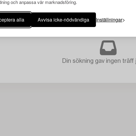
ning och anpassa vår marknadsföring.
eptera alla
Avvisa icke-nödvändiga
Inställningar
Din sökning gav ingen träff 