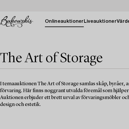
Onlineauktioner
Liveauktioner
Värde
The Art of Storage
I temaauktionen The Art of Storage samlas skåp, byråer, a
förvaring. Här finns noggrant utvalda föremål som hjälper t
Auktionen erbjuder ett brett urval av förvaringsmöbler o
design och estetik.