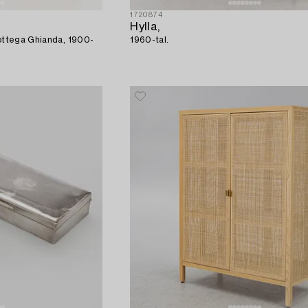
1720874
Hylla,
Bottega Ghianda, 1900-
1960-tal.