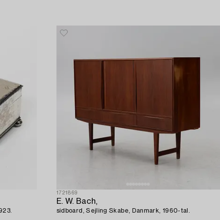
1721869
E. W. Bach,
923.
sidboard, Sejling Skabe, Danmark, 1960-tal.