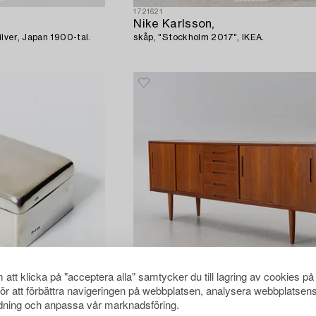
1721621
Nike Karlsson,
ilver, Japan 1900-tal.
skåp, "Stockholm 2017", IKEA.
att klicka på "acceptera alla" samtycker du till lagring av cookies på
för att förbättra navigeringen på webbplatsen, analysera webbplatsen
ning och anpassa vår marknadsföring.
1718110