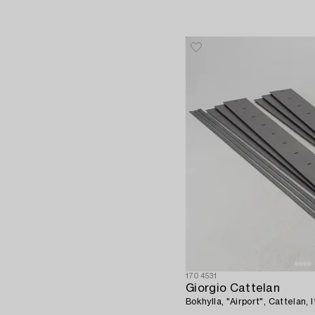
1704531
Giorgio Cattelan
Bokhylla, "Airport", Cattelan, 