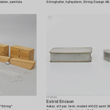
an, Italien, samtida.
Stringhyllor, hyllsystem, String Design AB.
1713145
Estrid Ericson
"String".
Askar, ett par, tenn, modell A1022 samt 3