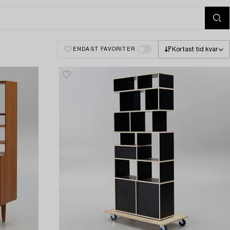
Kortast tid kvar
ENDAST FAVORITER