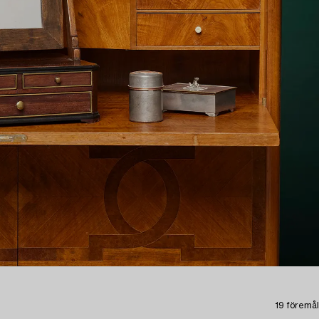
19 föremål