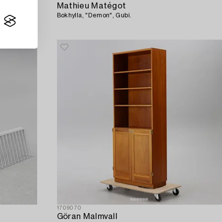
Mathieu Matégot
Bokhylla, "Demon", Gubi.
1709070
Göran Malmvall