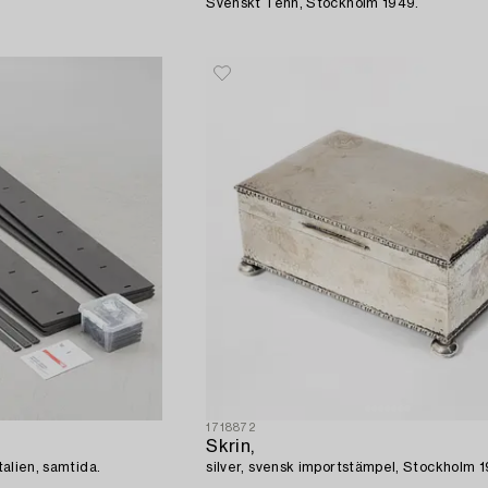
Svenskt Tenn, Stockholm 1949.
1718872
Skrin,
Italien, samtida.
silver, svensk importstämpel, Stockholm 1