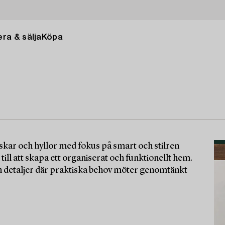
ra & sälja
Köpa
skar och hyllor med fokus på smart och stilren
ill att skapa ett organiserat och funktionellt hem.
ch detaljer där praktiska behov möter genomtänkt