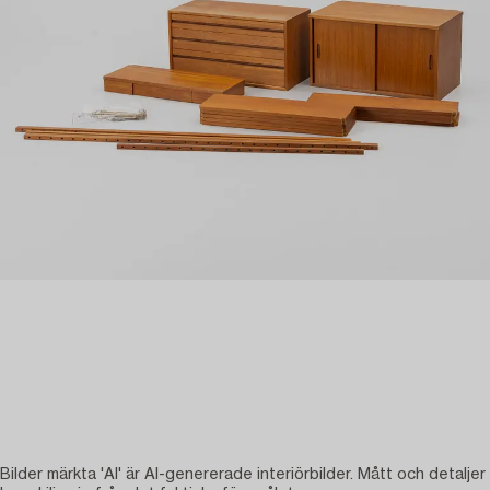
Bilder märkta 'AI' är AI-genererade interiörbilder. Mått och detaljer