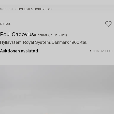
MÖBLER
HYLLOR & BOKHYLLOR
1711958
Poul Cadovius
(Danmark, 1911-2011)
Hyllsystem, Royal System, Danmark 1960-tal.
Auktionen avslutad
1 jul
16:32 CEST