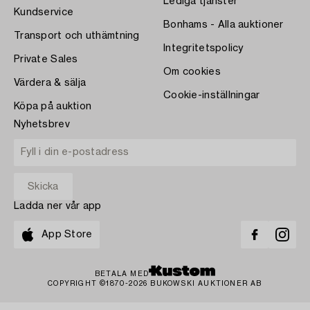
Lediga tjänster
Kundservice
Bonhams - Alla auktioner
Transport och uthämtning
Integritetspolicy
Private Sales
Om cookies
Värdera & sälja
Cookie-inställningar
Köpa på auktion
Nyhetsbrev
Ladda ner vår app
App Store
BETALA MED
COPYRIGHT ©1870-2026 BUKOWSKI AUKTIONER AB