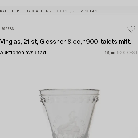
KAFFEREP I TRÄDGÅRDEN
GLAS
SERVISGLAS
1697786
Vinglas, 21 st, Glössner & co, 1900-talets mitt.
Auktionen avslutad
18 jun
18:20 CEST