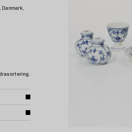
e, Danmark,
rasortering.