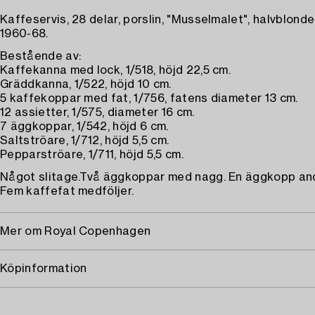
Kaffeservis, 28 delar, porslin, "Musselmalet", halvblond
1960-68.
Bestående av:
Kaffekanna med lock, 1/518, höjd 22,5 cm.
Gräddkanna, 1/522, höjd 10 cm.
5 kaffekoppar med fat, 1/756, fatens diameter 13 cm.
12 assietter, 1/575, diameter 16 cm.
7 äggkoppar, 1/542, höjd 6 cm.
Saltströare, 1/712, höjd 5,5 cm.
Pepparströare, 1/711, höjd 5,5 cm.
Något slitage.Två äggkoppar med nagg. En äggkopp and
Fem kaffefat medföljer.
Mer om Royal Copenhagen
Köpinformation