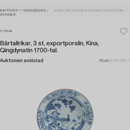
KAFFEREP I TRÄDGÅRDEN
ASIATISK KERAMIK & KONSTHANTVERK
KERAMIK
1719148
Bärtallrikar, 3 st, exportporslin, Kina,
Qingdynatin 1700-tal.
Auktionen avslutad
18 jun
19:32 CEST