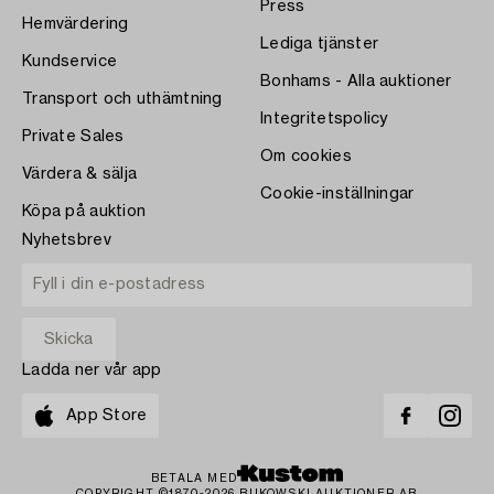
Press
Hemvärdering
Lediga tjänster
Kundservice
Bonhams - Alla auktioner
Transport och uthämtning
Integritetspolicy
Private Sales
Om cookies
Värdera & sälja
Cookie-inställningar
Köpa på auktion
Nyhetsbrev
Ladda ner vår app
App Store
BETALA MED