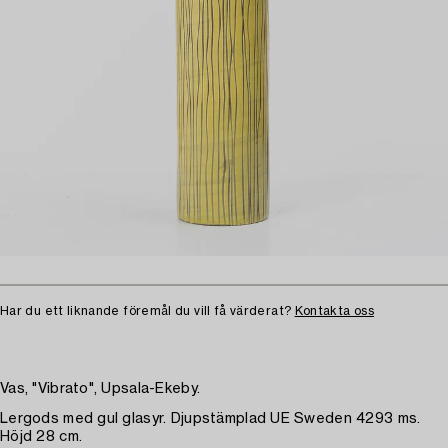
Har du ett liknande föremål du vill få värderat?
Kontakta oss
Vas, "Vibrato", Upsala-Ekeby.
Lergods med gul glasyr. Djupstämplad UE Sweden 4293 ms.
Höjd 28 cm.