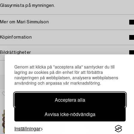
Glasyrmista på mynningen.
Mer om Mari Simmulson
Köpinformation
Bildrättigheter
Genom att klicka på "acceptera alla" samtycker du till
lagring av cookies på din enhet för att förbättra
navigeringen på webbplatsen, analysera webbplatsens
Andra har även tittat på
användning och anpassa vår marknadsföring.
Acceptera alla
Avvisa icke-nödvändiga
Inställningar