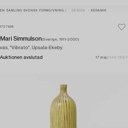
EN SAMLING SVENSK FORMGIVNING
DESIGN
KERAMIK
1707858
Mari Simmulson
(Sverige, 1911-2000)
vas, "Vibrato", Upsala-Ekeby.
Auktionen avslutad
17 maj
21:40 CEST