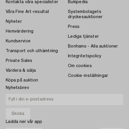
Kontakta våra specialister
Bukipedia
Våra Fine Art-resultat
Systembolagets
dryckesauktioner
Nyheter
Press
Hemvärdering
Lediga tjänster
Kundservice
Bonhams - Alla auktioner
Transport och uthämtning
Integritetspolicy
Private Sales
Om cookies
Värdera & sälja
Cookie-inställningar
Köpa på auktion
Nyhetsbrev
Ladda ner vår app