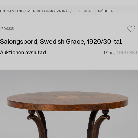
EN SAMLING SVENSK FORMGIVNING
DESIGN
MÖBLER
1709335
Salongsbord, Swedish Grace, 1920/30-tal.
Auktionen avslutad
17 maj
21:43 CEST