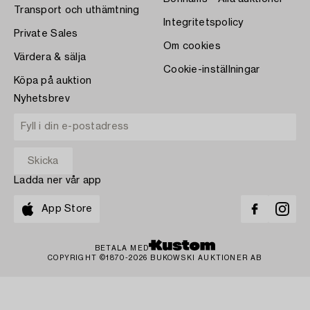
Transport och uthämtning
Integritetspolicy
Private Sales
Om cookies
Värdera & sälja
Cookie-inställningar
Köpa på auktion
Nyhetsbrev
Ladda ner vår app
App Store
BETALA MED
COPYRIGHT ©1870-2026 BUKOWSKI AUKTIONER AB