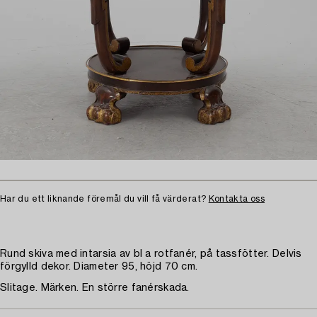
Har du ett liknande föremål du vill få värderat?
Kontakta oss
Rund skiva med intarsia av bl a rotfanér, på tassfötter. Delvis
förgylld dekor. Diameter 95, höjd 70 cm.
Slitage. Märken. En större fanérskada.