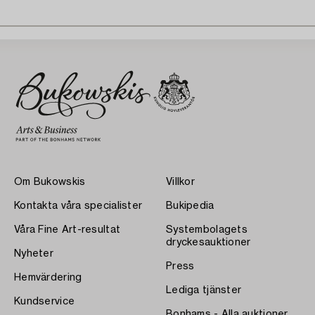
Om Bukowskis
Villkor
Kontakta våra specialister
Bukipedia
Våra Fine Art-resultat
Systembolagets
dryckesauktioner
Nyheter
Press
Hemvärdering
Lediga tjänster
Kundservice
Bonhams - Alla auktioner