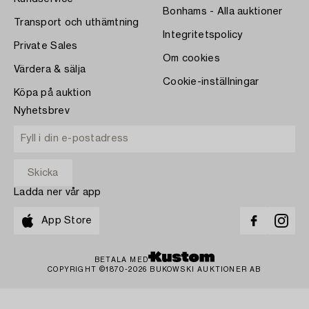
Bonhams - Alla auktioner
Transport och uthämtning
Integritetspolicy
Private Sales
Om cookies
Värdera & sälja
Cookie-inställningar
Köpa på auktion
Nyhetsbrev
Ladda ner vår app
App Store
BETALA MED
COPYRIGHT ©1870-2026 BUKOWSKI AUKTIONER AB