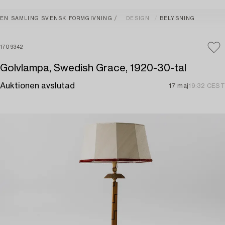
EN SAMLING SVENSK FORMGIVNING
DESIGN
BELYSNING
1709342
Golvlampa, Swedish Grace, 1920-30-tal
Auktionen avslutad
17 maj
19:32 CEST