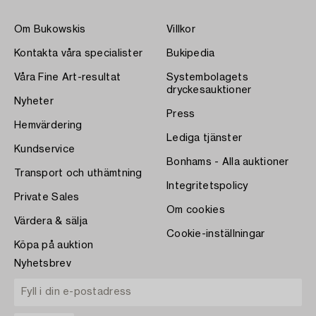
Om Bukowskis
Villkor
Kontakta våra specialister
Bukipedia
Våra Fine Art-resultat
Systembolagets
dryckesauktioner
Nyheter
Press
Hemvärdering
Lediga tjänster
Kundservice
Bonhams - Alla auktioner
Transport och uthämtning
Integritetspolicy
Private Sales
Om cookies
Värdera & sälja
Cookie-inställningar
Köpa på auktion
Nyhetsbrev