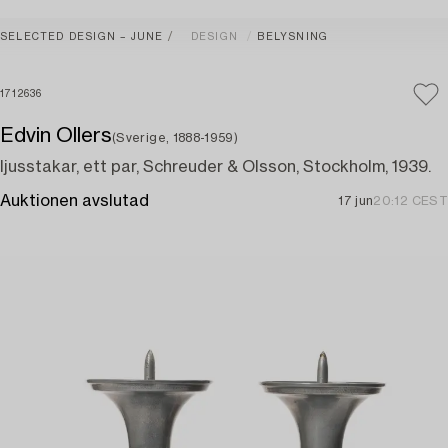
SELECTED DESIGN – JUNE
DESIGN
BELYSNING
1712636
Edvin Ollers
(Sverige, 1888-1959)
ljusstakar, ett par, Schreuder & Olsson, Stockholm, 1939.
Auktionen avslutad
17 jun
20:12 CEST