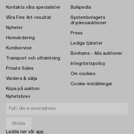
Kontakta våra specialister
Bukipedia
Våra Fine Art-resultat
Systembolagets
dryckesauktioner
Nyheter
Press
Hemvärdering
Lediga tjänster
Kundservice
Bonhams - Alla auktioner
Transport och uthämtning
Integritetspolicy
Private Sales
Om cookies
Värdera & sälja
Cookie-inställningar
Köpa på auktion
Nyhetsbrev
Ladda ner vår app