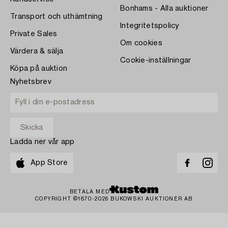
Bonhams - Alla auktioner
Transport och uthämtning
Integritetspolicy
Private Sales
Om cookies
Värdera & sälja
Cookie-inställningar
Köpa på auktion
Nyhetsbrev
Ladda ner vår app
App Store
BETALA MED
COPYRIGHT ©1870-2026 BUKOWSKI AUKTIONER AB