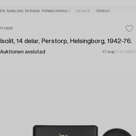
EN SAMLING SVENSK FORMGIVNING
DESIGN
ÖVRIGT
1712639
Isolit, 14 delar, Perstorp, Helsingborg, 1942-76.
Auktionen avslutad
17 maj
21:10 CEST