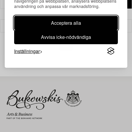
navigeringen på webbplatsen, analysera webbplatsens
användning och anpassa vår marknadsföring.
Acceptera alla
Filter
Avvisa icke-nödvändiga
Inställningar
Din sökning gav ingen träff just nu.