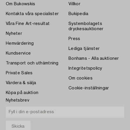
Om Bukowskis
Villkor
Kontakta våra specialister
Bukipedia
Våra Fine Art-resultat
Systembolagets
dryckesauktioner
Nyheter
Press
Hemvärdering
Lediga tjänster
Kundservice
Bonhams - Alla auktioner
Transport och uthämtning
Integritetspolicy
Private Sales
Om cookies
Värdera & sälja
Cookie-inställningar
Köpa på auktion
Nyhetsbrev