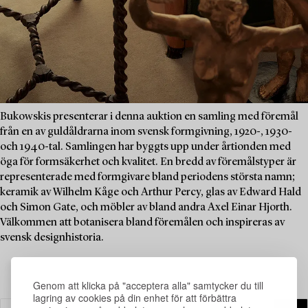
Bukowskis presenterar i denna auktion en samling med föremål
från en av guldåldrarna inom svensk formgivning, 1920-, 1930-
och 1940-tal. Samlingen har byggts upp under årtionden med
öga för formsäkerhet och kvalitet. En bredd av föremålstyper är
representerade med formgivare bland periodens största namn;
keramik av Wilhelm Kåge och Arthur Percy, glas av Edward Hald
och Simon Gate, och möbler av bland andra Axel Einar Hjorth.
Välkommen att botanisera bland föremålen och inspireras av
svensk designhistoria.
Genom att klicka på "acceptera alla" samtycker du till
lagring av cookies på din enhet för att förbättra