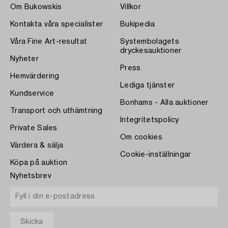
Om Bukowskis
Villkor
Kontakta våra specialister
Bukipedia
Våra Fine Art-resultat
Systembolagets
dryckesauktioner
Nyheter
Press
Hemvärdering
Lediga tjänster
Kundservice
Bonhams - Alla auktioner
Transport och uthämtning
Integritetspolicy
Private Sales
Om cookies
Värdera & sälja
Cookie-inställningar
Köpa på auktion
Nyhetsbrev