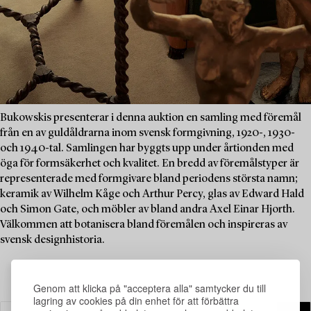
Bukowskis presenterar i denna auktion en samling med föremål
från en av guldåldrarna inom svensk formgivning, 1920-, 1930-
och 1940-tal. Samlingen har byggts upp under årtionden med
öga för formsäkerhet och kvalitet. En bredd av föremålstyper är
representerade med formgivare bland periodens största namn;
keramik av Wilhelm Kåge och Arthur Percy, glas av Edward Hald
och Simon Gate, och möbler av bland andra Axel Einar Hjorth.
Välkommen att botanisera bland föremålen och inspireras av
svensk designhistoria.
Genom att klicka på "acceptera alla" samtycker du till
lagring av cookies på din enhet för att förbättra