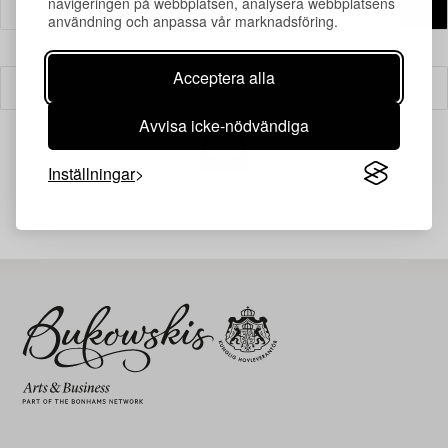
navigeringen på webbplatsen, analysera webbplatsens
användning och anpassa vår marknadsföring.
Acceptera alla
Filter
Avvisa icke-nödvändiga
Inställningar
Din sökning gav ingen träff just nu.