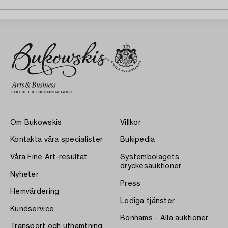
Om Bukowskis
Villkor
Kontakta våra specialister
Bukipedia
Våra Fine Art-resultat
Systembolagets
dryckesauktioner
Nyheter
Press
Hemvärdering
Lediga tjänster
Kundservice
Bonhams - Alla auktioner
Transport och uthämtning