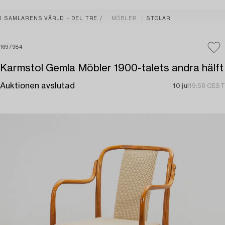
I SAMLARENS VÄRLD – DEL TRE
MÖBLER
STOLAR
1697984
Karmstol Gemla Möbler 1900-talets andra hälft
Auktionen avslutad
10 jul
19:58 CEST