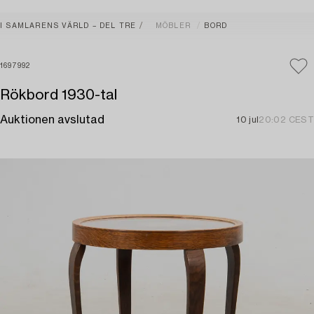
I SAMLARENS VÄRLD – DEL TRE
MÖBLER
BORD
1697992
Rökbord 1930-tal
Auktionen avslutad
10 jul
20:02 CEST