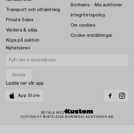
Bonhams - Alla auktioner
Transport och uthämtning
Integritetspolicy
Private Sales
Om cookies
Värdera & sälja
Cookie-inställningar
Köpa på auktion
Nyhetsbrev
Ladda ner vår app
App Store
BETALA MED
COPYRIGHT ©1870-2026 BUKOWSKI AUKTIONER AB