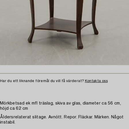
Har du ett liknande föremål du vill få värderat?
Kontakta oss
Mörkbetsad ek mfl träslag, skiva av glas, diameter ca 56 cm,
höjd ca 62 cm
Åldersrelaterat slitage. Avnött. Repor. Fläckar. Märken. Något
instabil.