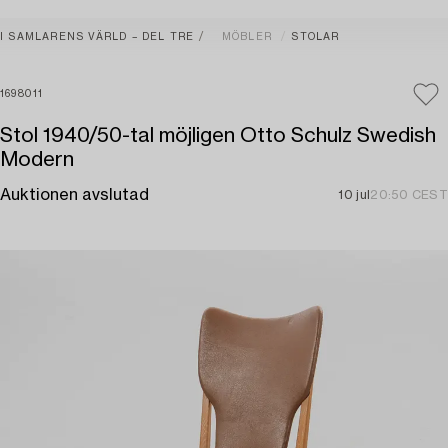
I SAMLARENS VÄRLD – DEL TRE
MÖBLER
STOLAR
1698011
Stol 1940/50-tal möjligen Otto Schulz Swedish
Modern
Auktionen avslutad
10 jul
20:50 CEST