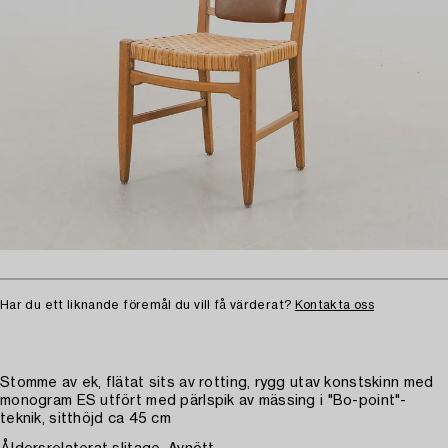
Har du ett liknande föremål du vill få värderat?
Kontakta oss
Stomme av ek, flätat sits av rotting, rygg utav konstskinn med
monogram ES utfört med pärlspik av mässing i "Bo-point"-
teknik, sitthöjd ca 45 cm