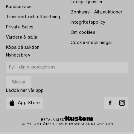
Lediga tjänster
Kundservice
Bonhams - Alla auktioner
Transport och uthämtning
Integritetspolicy
Private Sales
Om cookies
Värdera & sälja
Cookie-inställningar
Köpa på auktion
Nyhetsbrev
Ladda ner vår app
App Store
BETALA MED
COPYRIGHT ©1870-2026 BUKOWSKI AUKTIONER AB