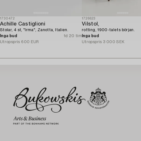
1730472
1726623
Achille Castiglioni
Vilstol,
Stolar, 4 st, "Irma", Zanotta, Italien.
rotting, 1900-talets början.
Inga bud
1d 20 tim
Inga bud
Utropspris
600 EUR
Utropspris
3 000 SEK