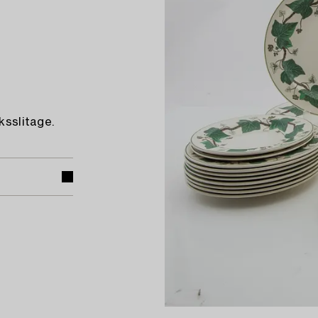
ksslitage.