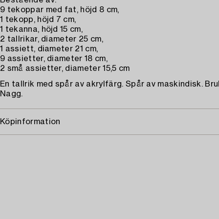
Bestående av:
9 tekoppar med fat, höjd 8 cm,
1 tekopp, höjd 7 cm,
1 tekanna, höjd 15 cm,
2 tallrikar, diameter 25 cm,
1 assiett, diameter 21 cm,
9 assietter, diameter 18 cm,
2 små assietter, diameter 15,5 cm
En tallrik med spår av akrylfärg. Spår av maskindisk. Bru
Nagg.
Köpinformation