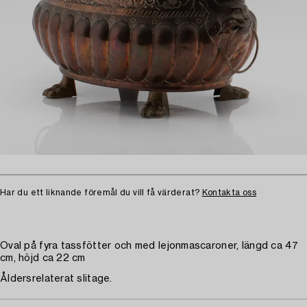
Har du ett liknande föremål du vill få värderat?
Kontakta oss
Oval på fyra tassfötter och med lejonmascaroner, längd ca 47
cm, höjd ca 22 cm
Åldersrelaterat slitage.