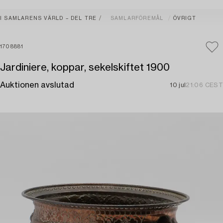
I SAMLARENS VÄRLD – DEL TRE
SAMLARFÖREMÅL
ÖVRIGT
1708881
Jardiniere, koppar, sekelskiftet 1900
Auktionen avslutad
10 jul
21:06 CEST