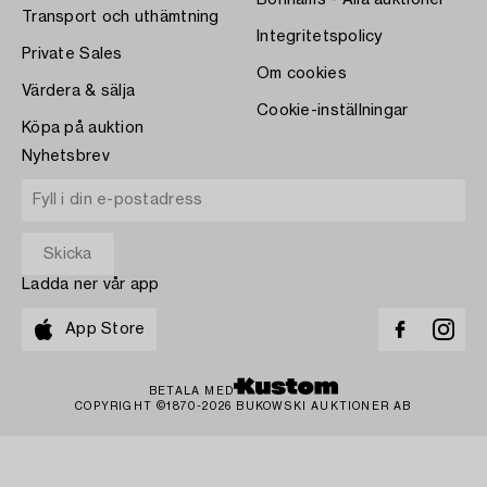
Bonhams - Alla auktioner
Transport och uthämtning
Integritetspolicy
Private Sales
Om cookies
Värdera & sälja
Cookie-inställningar
Köpa på auktion
Nyhetsbrev
Ladda ner vår app
App Store
BETALA MED
COPYRIGHT ©1870-2026 BUKOWSKI AUKTIONER AB