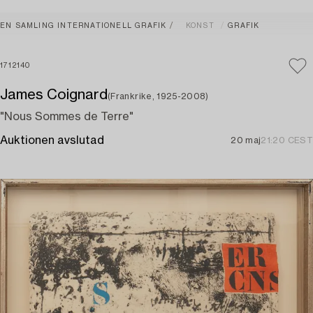
EN SAMLING INTERNATIONELL GRAFIK
KONST
GRAFIK
1712140
James Coignard
(Frankrike, 1925-2008)
"Nous Sommes de Terre"
Auktionen avslutad
20 maj
21:20 CEST