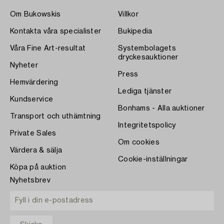
Om Bukowskis
Villkor
Kontakta våra specialister
Bukipedia
Våra Fine Art-resultat
Systembolagets
dryckesauktioner
Nyheter
Press
Hemvärdering
Lediga tjänster
Kundservice
Bonhams - Alla auktioner
Transport och uthämtning
Integritetspolicy
Private Sales
Om cookies
Värdera & sälja
Cookie-inställningar
Köpa på auktion
Nyhetsbrev