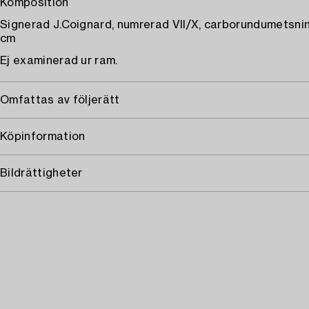
Komposition
Signerad J.Coignard, numrerad VII/X, carborundumetsnin
cm
Ej examinerad ur ram.
Omfattas av följerätt
Köpinformation
Bildrättigheter