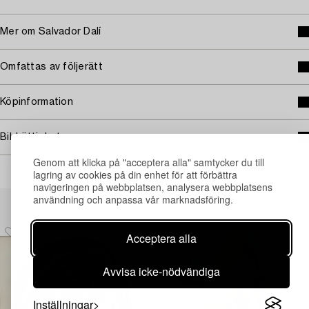
Mer om Salvador Dalí
Omfattas av följerätt
Köpinformation
Bildrättigheter
Genom att klicka på "acceptera alla" samtycker du till
lagring av cookies på din enhet för att förbättra
navigeringen på webbplatsen, analysera webbplatsens
Andra har även tittat på
användning och anpassa vår marknadsföring.
Acceptera alla
Avvisa icke-nödvändiga
Inställningar