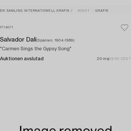
EN SAMLING INTERNATIONELL GRAFIK
KONST
GRAFIK
1714071
Salvador Dalí
(Spanien, 1904-1989)
"Carmen Sings the Gypsy Song"
Auktionen avslutad
20 maj
19:30 CEST