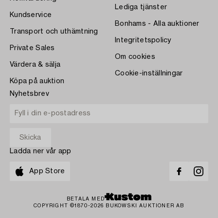
Lediga tjänster
Kundservice
Bonhams - Alla auktioner
Transport och uthämtning
Integritetspolicy
Private Sales
Om cookies
Värdera & sälja
Cookie-inställningar
Köpa på auktion
Nyhetsbrev
Ladda ner vår app
App Store
BETALA MED
COPYRIGHT ©1870-2026 BUKOWSKI AUKTIONER AB