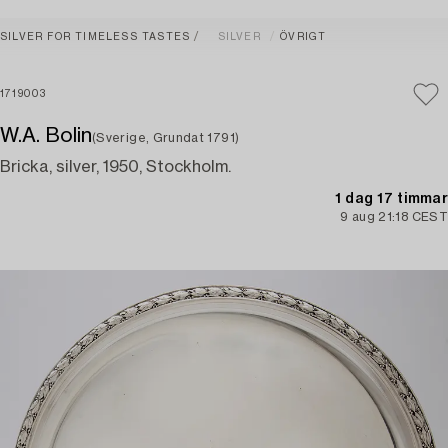
SILVER FOR TIMELESS TASTES
SILVER
ÖVRIGT
1719003
W.A. Bolin
(Sverige, Grundat 1791)
Bricka, silver, 1950, Stockholm.
1 dag 17 timmar
9 aug 21:18 CEST