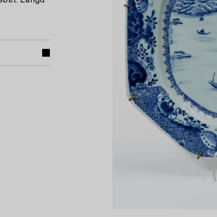
ebåt. Längd