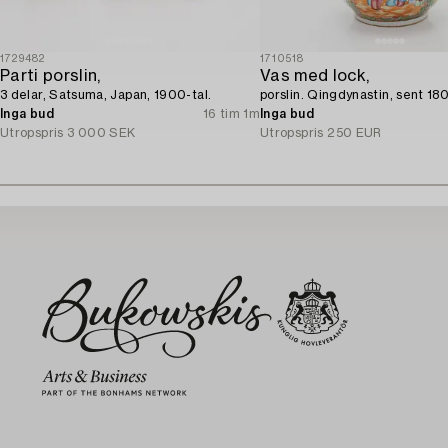
1729482
1710518
Parti porslin,
Vas med lock,
3 delar, Satsuma, Japan, 1900-tal.
porslin. Qingdynastin, sent 180
Inga bud
16 tim 1m
Inga bud
Utropspris
3 000 SEK
Utropspris
250 EUR