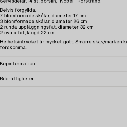
Servisdelar, 14 st, porslin, "Nobel", Rörstrand.
Delvis förgyllda.
7 blomformade skålar, diameter 17 cm
3 blomformade skålar, diameter 26 cm
2 runda uppläggningsfat, diameter 32 cm
2 ovala fat, längd 22 cm
Helhetsintrycket är mycket gott. Smärre skav/märken k
förekomma.
Köpinformation
Bildrättigheter