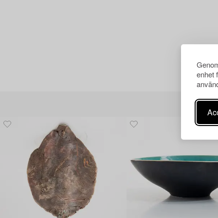
Genom 
enhet 
använd
Acc