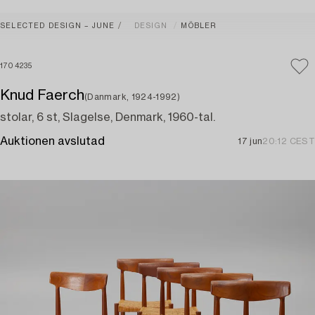
SELECTED DESIGN – JUNE
DESIGN
MÖBLER
1704235
Knud Faerch
(Danmark, 1924-1992)
stolar, 6 st, Slagelse, Denmark, 1960-tal.
Auktionen avslutad
17 jun
20:12 CEST