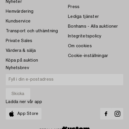
Nyheter
Press
Hemvärdering
Lediga tjänster
Kundservice
Bonhams - Alla auktioner
Transport och uthämtning
Integritetspolicy
Private Sales
Om cookies
Värdera & sälja
Cookie-inställningar
Köpa på auktion
Nyhetsbrev
Ladda ner vår app
App Store