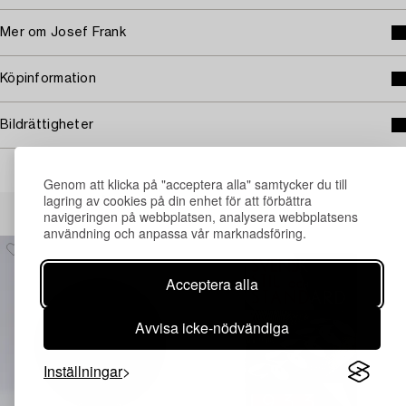
Mer om Josef Frank
Köpinformation
Bildrättigheter
Genom att klicka på "acceptera alla" samtycker du till
lagring av cookies på din enhet för att förbättra
Andra har även tittat på
navigeringen på webbplatsen, analysera webbplatsens
användning och anpassa vår marknadsföring.
Acceptera alla
Avvisa icke-nödvändiga
Inställningar