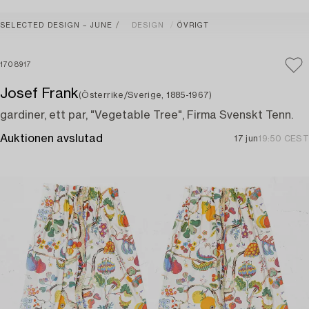
SELECTED DESIGN – JUNE
DESIGN
ÖVRIGT
1708917
Josef Frank
(Österrike/Sverige, 1885-1967)
gardiner, ett par, "Vegetable Tree", Firma Svenskt Tenn.
Auktionen avslutad
17 jun
19:50 CEST