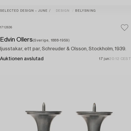
SELECTED DESIGN – JUNE
DESIGN
BELYSNING
1712636
Edvin Ollers
(Sverige, 1888-1959)
ljusstakar, ett par, Schreuder & Olsson, Stockholm, 1939.
Auktionen avslutad
17 jun
20:12 CEST