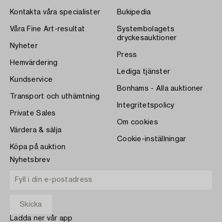
Kontakta våra specialister
Bukipedia
Våra Fine Art-resultat
Systembolagets
dryckesauktioner
Nyheter
Press
Hemvärdering
Lediga tjänster
Kundservice
Bonhams - Alla auktioner
Transport och uthämtning
Integritetspolicy
Private Sales
Om cookies
Värdera & sälja
Cookie-inställningar
Köpa på auktion
Nyhetsbrev
Ladda ner vår app