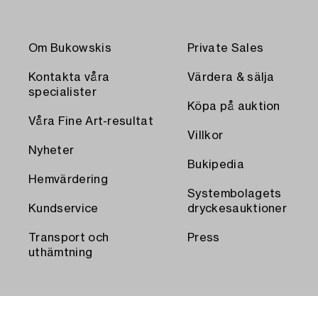
Om Bukowskis
Private Sales
Kontakta våra
Värdera & sälja
specialister
Köpa på auktion
Våra Fine Art-resultat
Villkor
Nyheter
Bukipedia
Hemvärdering
Systembolagets
Kundservice
dryckesauktioner
Transport och
Press
uthämtning