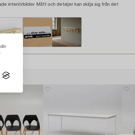
ade interiörbilder. Mått och detaljer kan skilja sig från det
 din
s