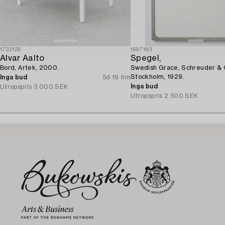
1732126
1697183
Alvar Aalto
Spegel,
Bord, Artek, 2000.
Swedish Grace, Schreuder & 
Stockholm, 1929.
Inga bud
5d 19 tim
Inga bud
Utropspris
3 000 SEK
Utropspris
2 500 SEK