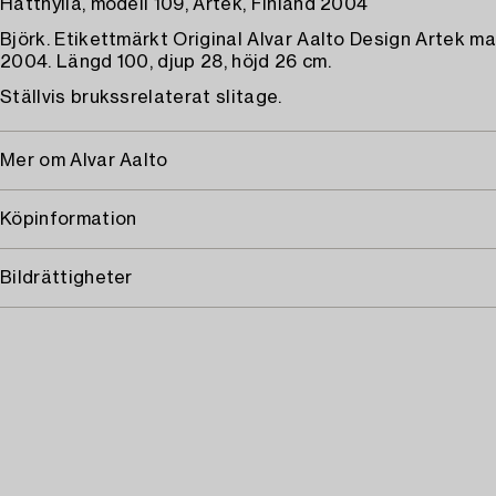
Hatthylla, modell 109, Artek, Finland 2004
Björk. Etikettmärkt Original Alvar Aalto Design Artek ma
2004. Längd 100, djup 28, höjd 26 cm.
Ställvis brukssrelaterat slitage.
Mer om Alvar Aalto
Köpinformation
Bildrättigheter