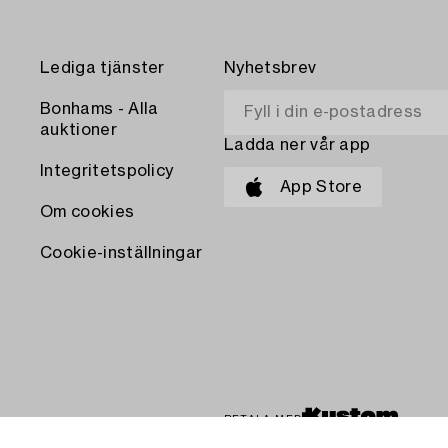
Lediga tjänster
Nyhetsbrev
Bonhams - Alla
auktioner
Ladda ner vår app
Integritetspolicy
App Store
Om cookies
Cookie-inställningar
BETALA MED