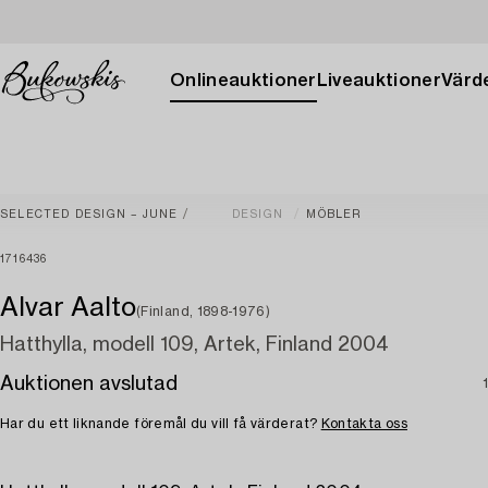
Onlineauktioner
Liveauktioner
Värde
SELECTED DESIGN – JUNE
DESIGN
MÖBLER
1716436
Alvar Aalto
(Finland, 1898-1976)
Hatthylla, modell 109, Artek, Finland 2004
Auktionen avslutad
Har du ett liknande föremål du vill få värderat?
Kontakta oss