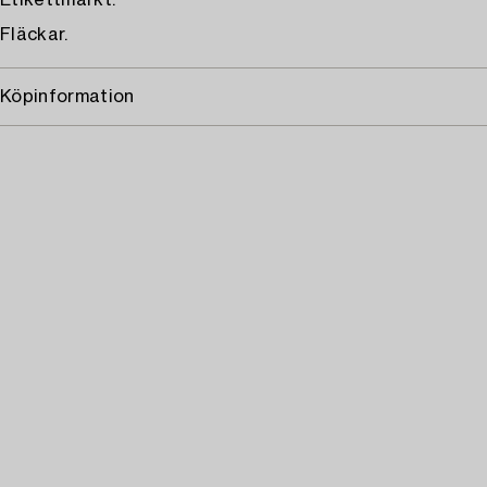
Etikettmärkt.
Fläckar.
Köpinformation