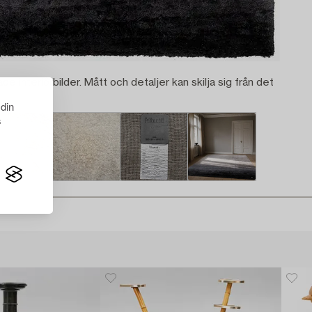
ade interiörbilder. Mått och detaljer kan skilja sig från det
 din
s