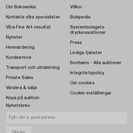
Om Bukowskis
Villkor
Kontakta våra specialister
Bukipedia
Våra Fine Art-resultat
Systembolagets
dryckesauktioner
Nyheter
Press
Hemvärdering
Lediga tjänster
Kundservice
Bonhams - Alla auktioner
Transport och uthämtning
Integritetspolicy
Private Sales
Om cookies
Värdera & sälja
Cookie-inställningar
Köpa på auktion
Nyhetsbrev