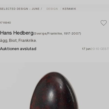
SELECTED DESIGN – JUNE
DESIGN
KERAMIK
1718940
Hans Hedberg
(Sverige/Frankrike, 1917-2007)
ägg, Biot, Frankrike.
Auktionen avslutad
17 jun
20:10 CEST