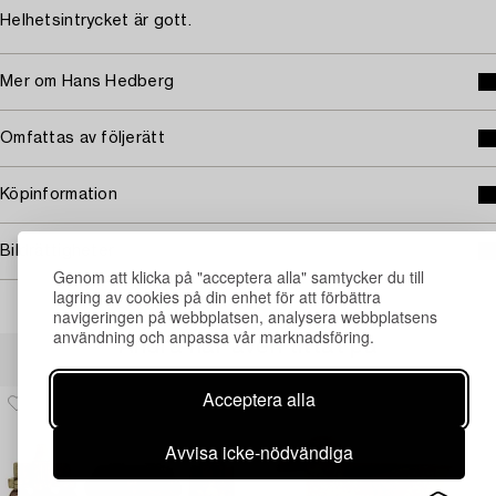
Helhetsintrycket är gott.
Mer om Hans Hedberg
Omfattas av följerätt
Köpinformation
Bildrättigheter
Genom att klicka på "acceptera alla" samtycker du till
lagring av cookies på din enhet för att förbättra
navigeringen på webbplatsen, analysera webbplatsens
användning och anpassa vår marknadsföring.
Andra har även tittat på
Acceptera alla
Avvisa icke-nödvändiga